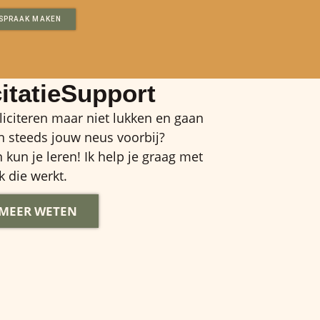
SPRAAK MAKEN
citatieSupport
lliciteren maar niet lukken en gaan
 steeds jouw neus voorbij?
n kun je leren! Ik help je graag met
 die werkt.
 MEER WETEN