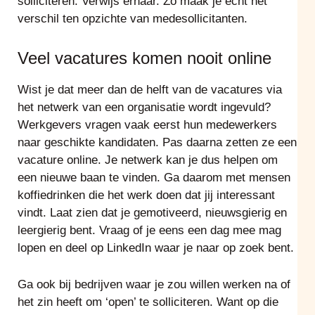
solliciteren. Verwijs ernaar. Zo maak je écht het
verschil ten opzichte van medesollicitanten.
Veel vacatures komen nooit online
Wist je dat meer dan de helft van de vacatures via
het netwerk van een organisatie wordt ingevuld?
Werkgevers vragen vaak eerst hun medewerkers
naar geschikte kandidaten. Pas daarna zetten ze een
vacature online. Je netwerk kan je dus helpen om
een nieuwe baan te vinden. Ga daarom met mensen
koffiedrinken die het werk doen dat jij interessant
vindt. Laat zien dat je gemotiveerd, nieuwsgierig en
leergierig bent. Vraag of je eens een dag mee mag
lopen en deel op LinkedIn waar je naar op zoek bent.
Ga ook bij bedrijven waar je zou willen werken na of
het zin heeft om ‘open’ te solliciteren. Want op die