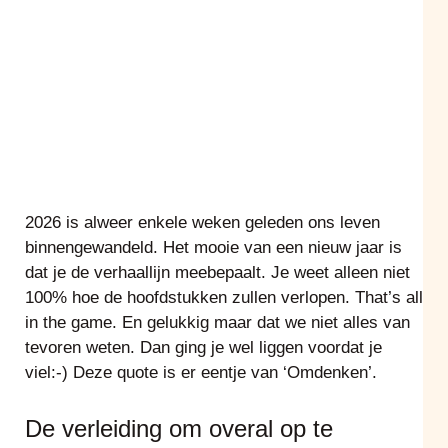
2026 is alweer enkele weken geleden ons leven
binnengewandeld. Het mooie van een nieuw jaar is
dat je de verhaallijn meebepaalt. Je weet alleen niet
100% hoe de hoofdstukken zullen verlopen. That’s all
in the game. En gelukkig maar dat we niet alles van
LOOPBAANSTART
tevoren weten. Dan ging je wel liggen voordat je
viel:-) Deze quote is er eentje van ‘Omdenken’.
De verleiding om overal op te