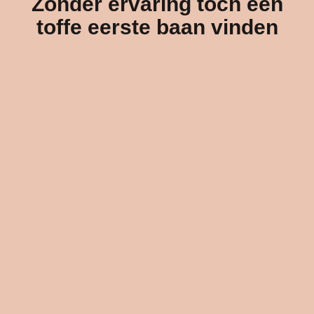
Zonder ervaring tóch een
toffe eerste baan vinden